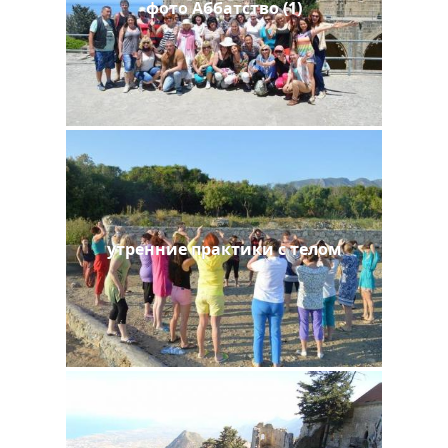
фото Аббатство (1)
утренние практики с телом