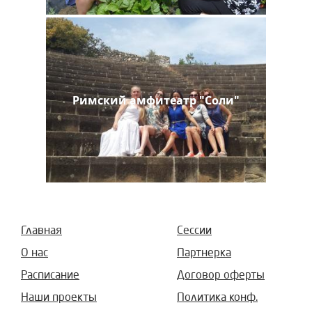
Римский амфитеатр "Соли"
Главная
Сессии
О нас
Партнерка
Расписание
Договор оферты
Наши проекты
Политика конф.