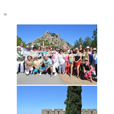
Замок Святого Иллариона