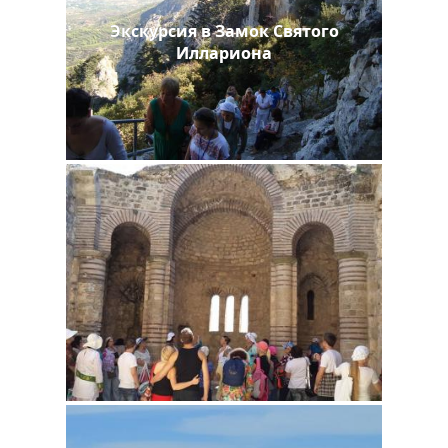
Экскурсия в Замок Святого
Иллариона