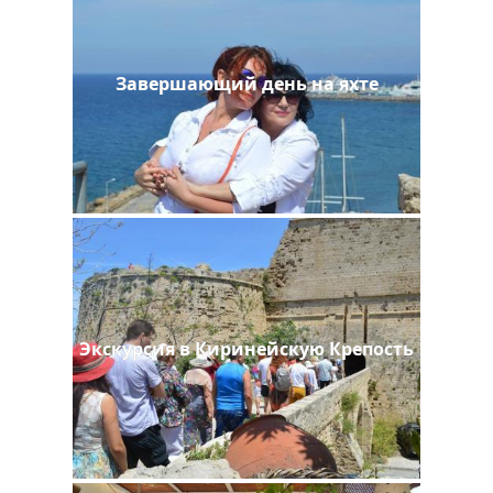
Завершающий день на яхте
Экскурсия в Киринейскую Крепость