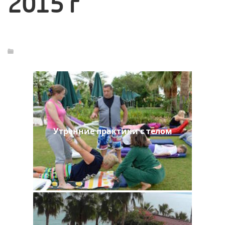
2015 г
Утренние практики с телом