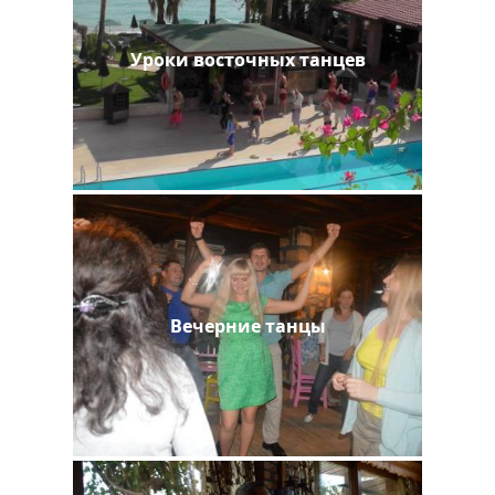
Уроки восточных танцев
Вечерние танцы