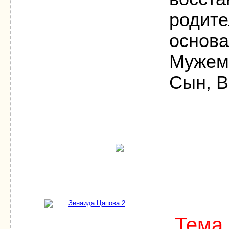
родите
основа
Мужем,
Сын, В
Тема