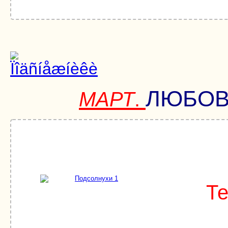
ЛЮБОВ
МАРТ
.
Т