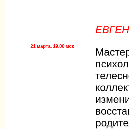
ЕВГЕ
21 марта, 19.00 мск
Масте
психол
телесн
коллек
измени
восст
родите