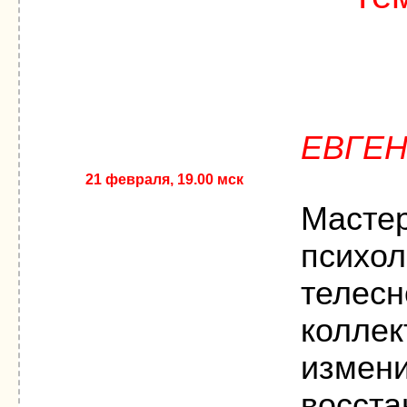
ЕВГЕ
21 февраля, 19.00 мск
Масте
психол
телесн
коллек
измени
восст