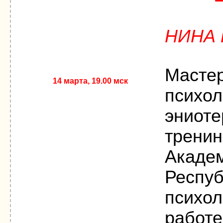
НИНА 
Масте
14 марта, 19.00 мск
психол
эниоте
тренин
Академ
Респуб
психол
работе