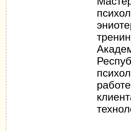
Масте
психол
эниоте
тренин
Академ
Респуб
психол
работе
клиент
технол