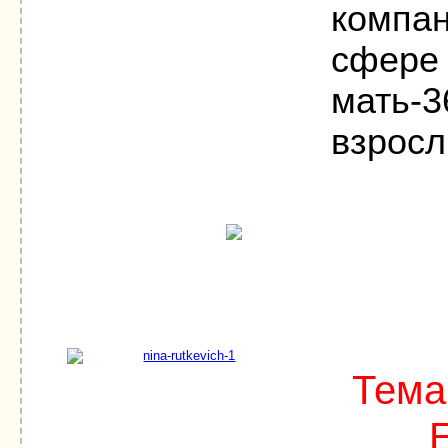
компан
сфере 
мать-3
взросл
Тема