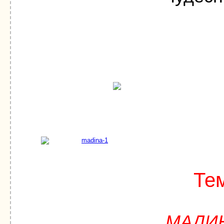
Те
МАДИ