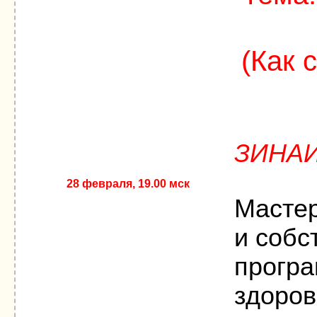
(Как 
ЗИНА
28 февраля, 19.00 мск
Мастер
и собс
програ
здоров