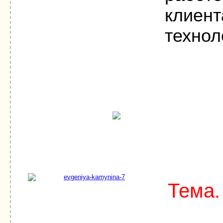
клиент
технол
Тема