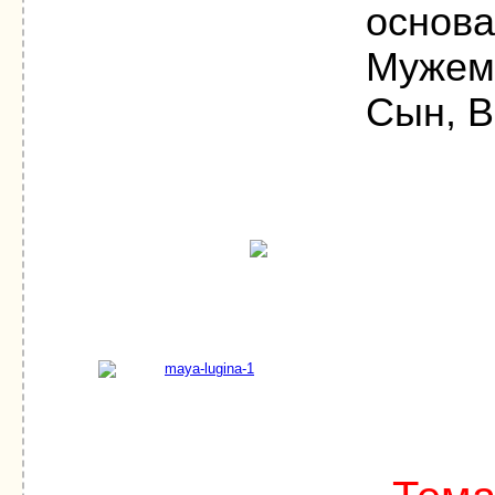
основа
Мужем,
Сын, В