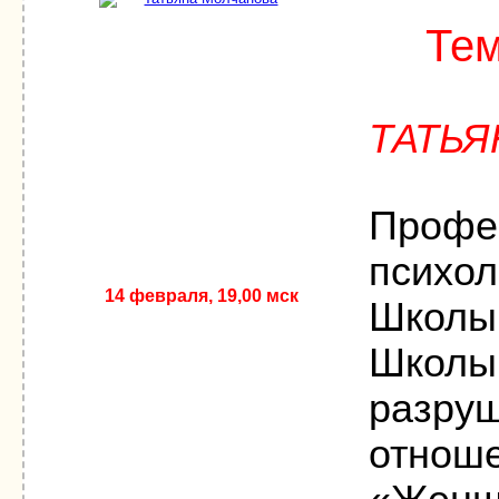
Те
ТАТЬ
Профес
психол
14 февраля, 19,00 мск
Школы 
Школы.
разруш
отноше