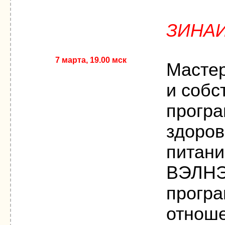
ЗИНА
7 марта, 19.00 мск
Мастер
и собс
програ
здоров
питани
ВЭЛНЭС
програ
отноше