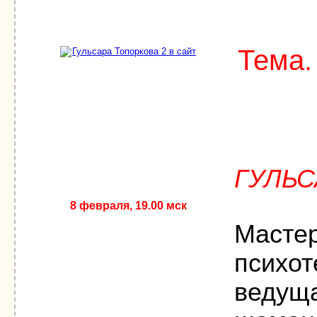
Тема
ГУЛЬС
8 февраля, 19.00 мск
Мастер
психот
ведуща