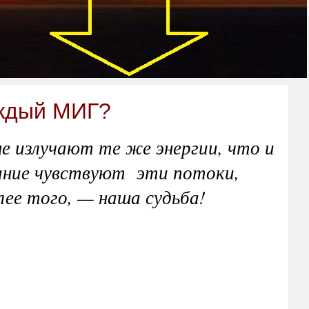
аждый МИГ?
 излучают те же энергии, что и
нание чувствуют эти потоки,
Более того, — наша судьба!