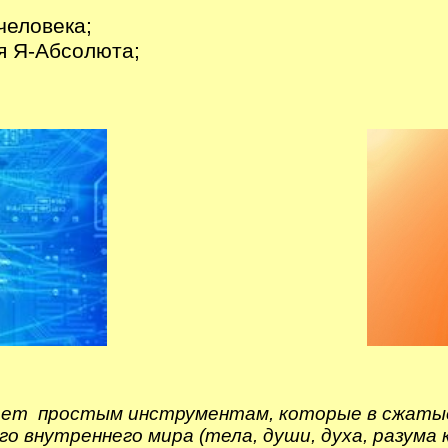
человека;
я Я-Абсолюта;
ет простым инструментам, которые в сжатые
о внутреннего мира (тела, души, духа, разума