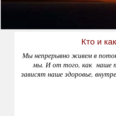
Кто и к
Мы непрерывно живем в поток
мы. И от того, как наше 
зависят наше здоровье, внутр