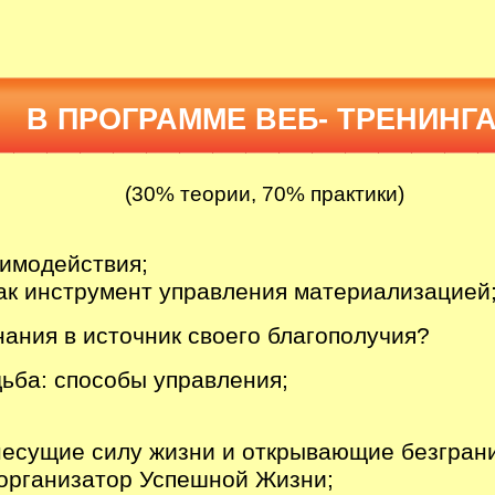
В ПРОГРАММЕ ВЕБ- ТРЕНИНГА
(30% теории, 70% практики)
аимодействия;
ак инструмент управления материализацией
нания в источник своего благополучия?
ьба: способы управления;
несущие силу жизни и открывающие безгран
 организатор Успешной Жизни;