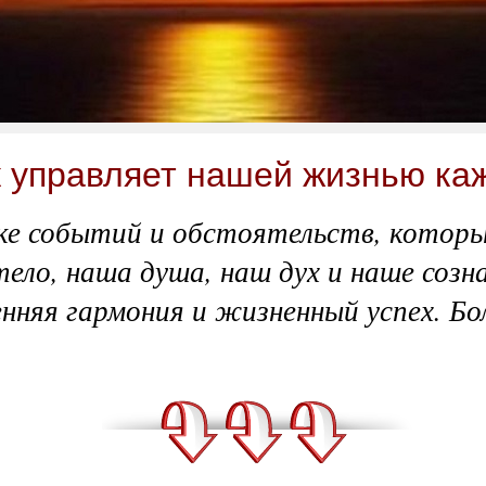
ак управляет нашей жизнью к
е событий и обстоятельств, которые
тело, наша душа, наш дух и наше соз
енняя гармония и жизненный успех. 