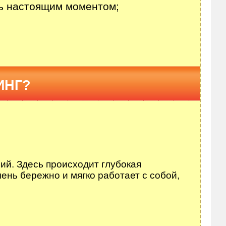
ь настоящим моментом;
ИНГ?
ий. Здесь происходит глубокая
нь бережно и мягко работает с собой,