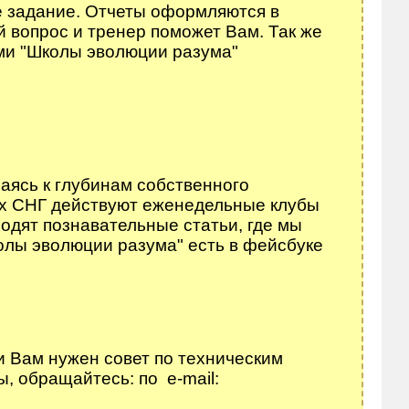
е задание. Отчеты оформляются в
й вопрос и тренер поможет Вам. Так же
ми "Школы эволюции разума"
аясь к глубинам собственного
нах СНГ действуют еженедельные клубы
одят познавательные статьи, где мы
олы эволюции разума" есть в фейсбуке
 Вам нужен совет по техническим
 обращайтесь: по e-mail: