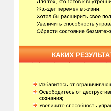
Для тех, кто готов к внутрен
Жаждет перемен в жизни;
Хотел бы расширить свое пол
Увеличить способность управ
Обрести состояние безмятежн
КАКИХ РЕЗУЛЬТА
Избавитесь от ограничиваю
Освободитесь от деструкти
сознания;
Увеличите способность упра