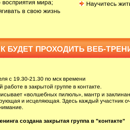
 восприятия мира;
Научитесь жит
ягивать в свою жизнь
К БУДЕТ ПРОХОДИТЬ ВЕБ-ТРЕН
ля с 19.30-21.30 по мск времени
 работе в закрытой группе в контакте.
писывает «волшебных пилюль», мантр и заклинан
ующая и исцеляющая. Здесь каждый участник оче
нимание.
енинга создана закрытая группа в "контакте"