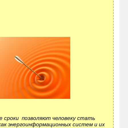
 сроки позволяют человеку стать
 как энергоинформационных систем и их