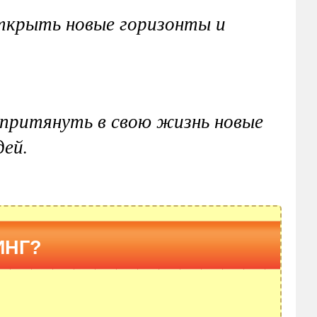
открыть новые горизонты и
 притянуть в свою жизнь новые
дей.
ИНГ?