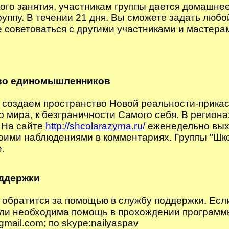
ого занятия, участникам группы дается домашне
руппу. В течении 21 дня. Вы сможете задать любо
 советоваться с другими участниками и мастера
во единомышленников
создаем пространство Новой реальности-прикас
о мира, к безграничности Самого себя. В регио
 На сайте
http://shcolarazyma.ru/
еженедельно вых
оими наблюдениями в комментариях. Группы "Шк
е.
ддержки
обратится за помощью в службу поддержки. Если
ли необходима помощь в прохождении программы,
gmail.com; по skype:nailyaspav