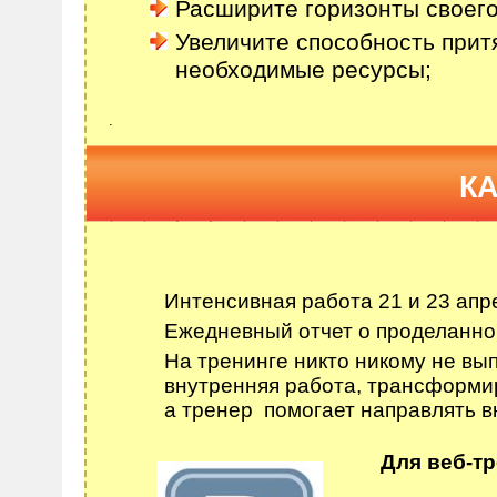
Расширите горизонты своего
Увеличите способность прит
необходимые ресурсы;
.
КА
Интенсивная работа 21 и 23 апре
Ежедневный отчет о проделанной
На тренинге никто никому не вы
внутренняя работа, трансформир
а тренер помогает направлять в
Для веб-тр