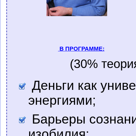
В
ПРОГРАММЕ:
(30% теория, 7
Деньги как унив
энергиями;
Барьеры сознани
изобилия;