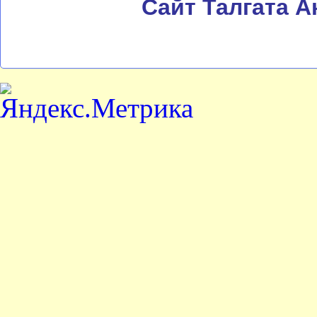
Сайт Талгата 