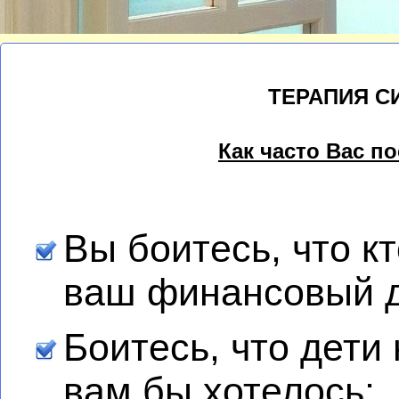
ТЕРАПИЯ 
Как часто Вас п
Вы боитесь, что кт
ваш финансовый д
Боитесь, что дети
вам бы хотелось
;