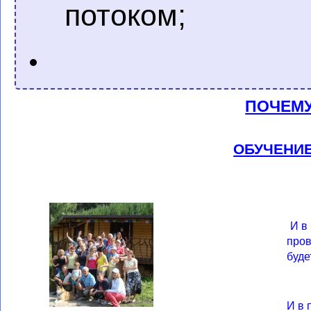
потоком;
ПОЧЕМ
ОБУЧЕНИЕ
И в
пров
буде
И в 