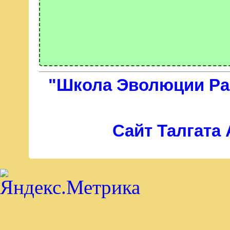
"Школа Эволюции Раз
Сайт Талгата