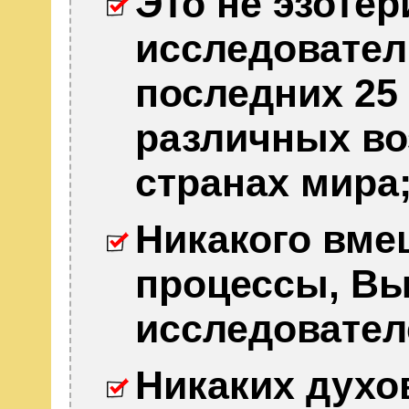
Это не эзотер
исследовател
последних 25
различных во
странах мира
Никакого вме
процессы, Вы
исследовател
Никаких духо