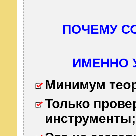
ПОЧЕМУ С
ИМЕННО 
Минимум теор
Только прове
инструменты;