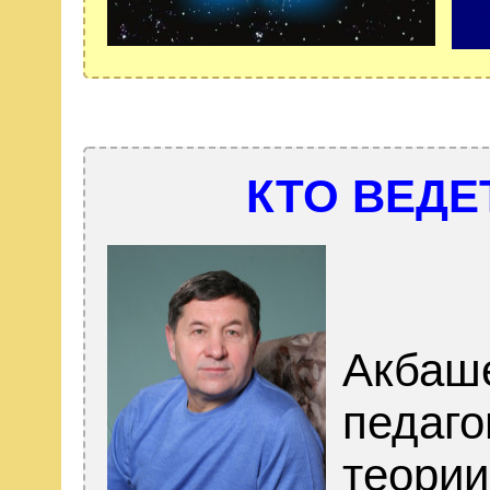
КТО ВЕДЕ
Акбаше
педаго
теории