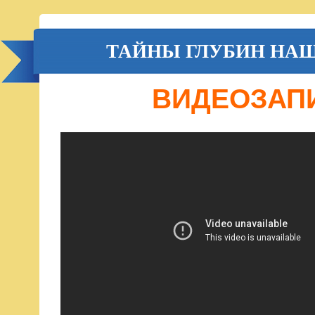
ТАЙНЫ ГЛУБИН НАШ
ВИДЕОЗАПИ