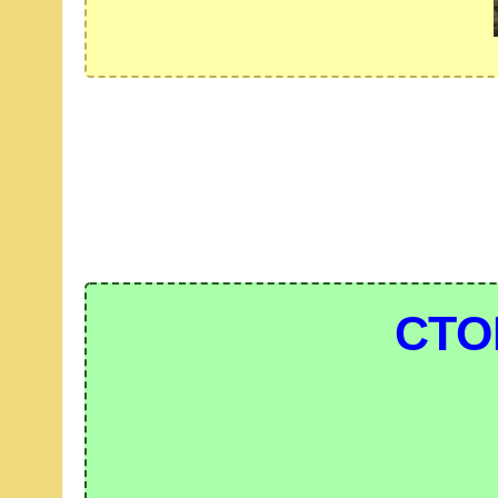
СТОИМО