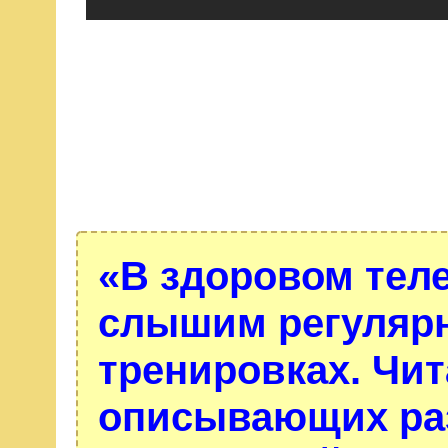
«В здоровом тел
слышим регулярно
тренировках. Чит
описывающих ра