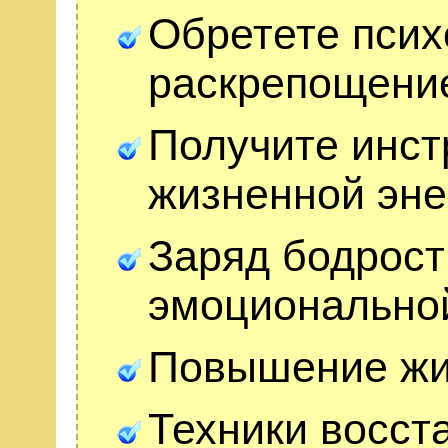
Обретете псих
раскрепощени
Получите инст
жизненной эне
Заряд бодрост
эмоционально
Повышение жи
Техники восст