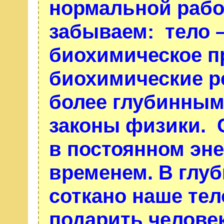
нормальной рабо
забываем: тело –
биохимическое п
биохимические р
более глубинным 
законы физики. С
в постоянном эн
временем. В глуб
соткано наше те
подарить челове