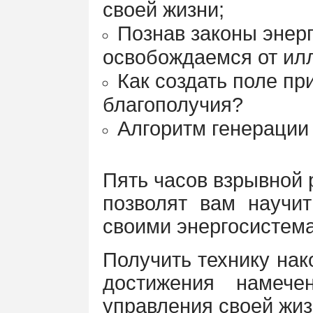
своей жизни;
Познав законы энер
освобождаемся от илл
Как создать поле пр
благополучия?
Алгоритм генерации
Пять часов взрывной 
позволят вам научи
своими энергосистем
Получить технику нак
достижения намече
управления своей жиз