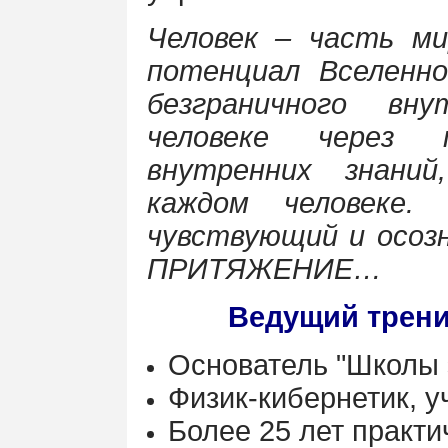
Человек – часть ми
потенциал Вселенн
безграничного вн
человеке через 
внутренних знаний
каждом человеке.
чувствующий и осо
ПРИТЯЖЕНИЕ…
Ведущий трени
Основатель "Школы 
Физик-кибернетик, у
Более 25 лет практи