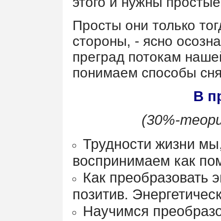
этого и нужны простые
Просты они только тогд
стороны, - ясно осоз
преград потокам нашей 
понимаем способы сня
В п
(30%-теори
Трудности жизни мы,
воспринимаем как пом
Как преобразовать 
позитив. Энергетичес
Научимся преобразо