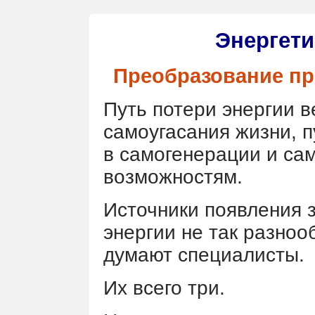
Энергети
Преобразование пре
Путь потери энергии в
самоугасания жизни, п
в самогенерации и са
возможностям.
Источники появления 
энергии не так разноо
думают специалисты.
Их всего три.