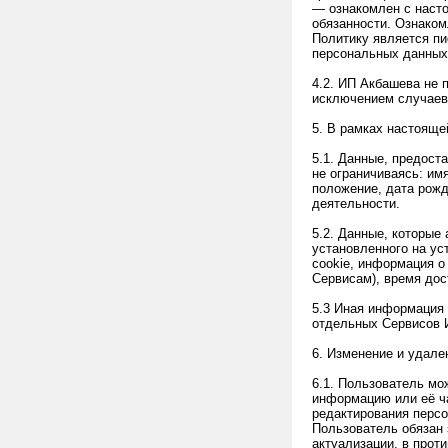
— ознакомлен с насто
обязанности. Ознаком
Политику является пи
персональных данных
4.2. ИП Акбашева не 
исключением случаев,
5. В рамках настоящ
5.1. Данные, предост
не ограничиваясь: им
положение, дата рожд
деятельности.
5.2. Данные, которые
установленного на ус
cookie, информация о
Сервисам), время дос
5.3 Иная информация 
отдельных Сервисов 
6. Изменение и удал
6.1. Пользователь мо
информацию или её ч
редактирования персо
Пользователь обязан 
актуализации, в прот