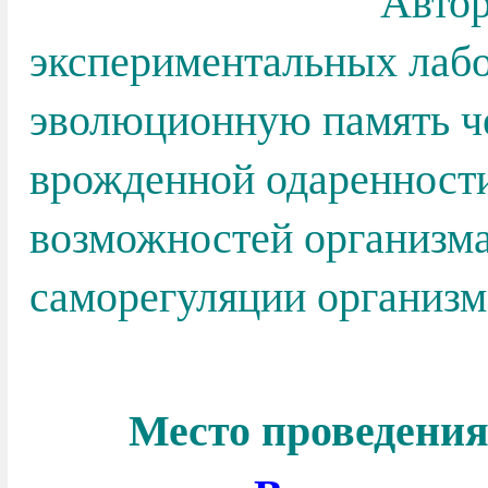
Автор и ве
экспериментальных лаб
эволюционную память че
врожденной одаренност
возможностей организма,
саморегуляции организм
Место проведен