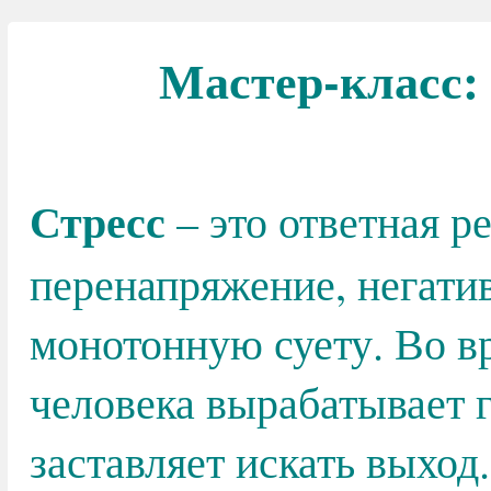
Мастер-класс:
Стресс
– это ответная р
перенапряжение, негати
монотонную суету. Во в
человека вырабатывает 
заставляет искать выход.