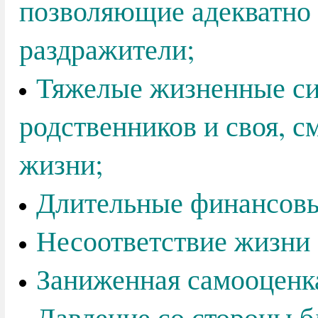
позволяющие адекватно 
раздражители;
Тяжелые жизненные си
родственников и своя, с
жизни;
Длительные финансов
Несоответствие жизни
Заниженная самооценка
Давление со стороны б