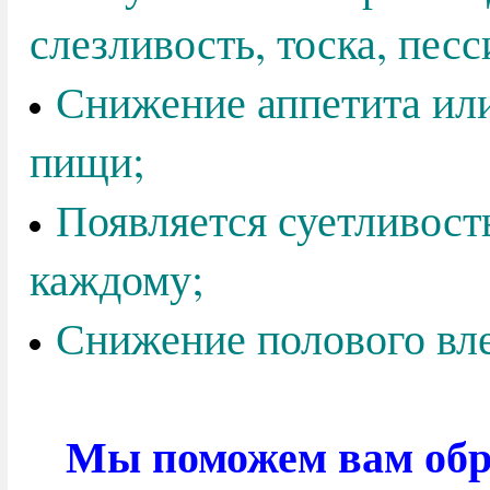
слезливость, тоска, песс
Снижение аппетита ил
пищи;
Появляется суетливость
каждому;
Снижение полового вл
Мы поможем вам обре