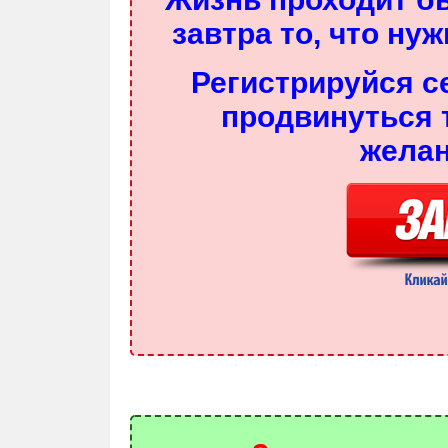
завтра то, что ну
Регистрируйся с
продвинуться 
желан