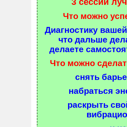
3 сессии луч
Что можно усп
Диагностику вашей
что дальше дел
делаете самостоят
Что можно сделать
снять барь
набраться эн
раскрыть сво
вибрацио