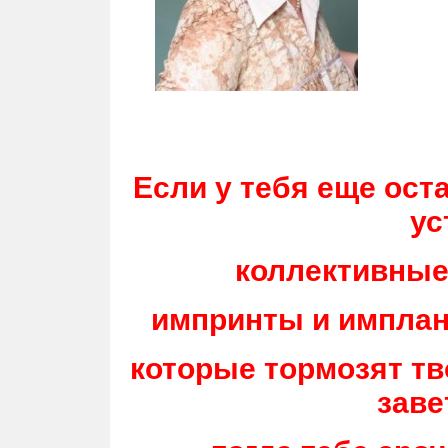
Если у тебя еще ос
ус
коллективные
импринты и имплан
которые тормозят т
заве