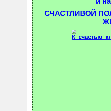
и н
СЧАСТЛИВОЙ П
Ж