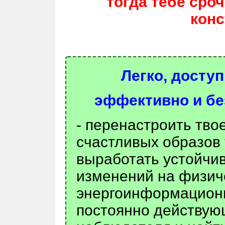
тогда тебе сро
конс
Легко, доступ
эффективно и бе
- перенастроить тво
счастливых образов
выработать устойчи
изменений на физич
энергоинформацион
постоянно действую