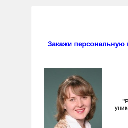
Раскрой свой ДАР - уникал
Закажи персональную 
"
уник