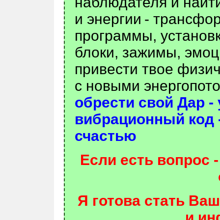
наблюдателя и найт
и энергии
- трансфо
программы, установ
блоки, зажимы, эмо
привести твое физич
с новыми энергопот
обрести свой Дар -
вибрационный код 
счастью
Если есть вопрос 
Я готова стать Ва
и ин