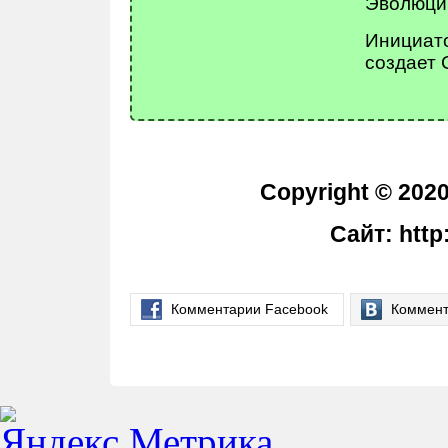
Эволюци
Инициато
создает 
Copyright © 202
Сайт: http
Комментарии Facebook
Коммент