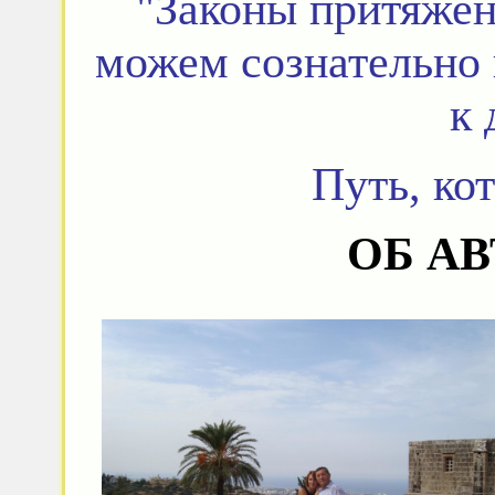
"Законы притяжен
можем сознательно 
к 
Путь, ко
ОБ АВ