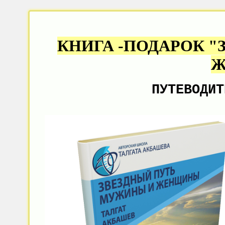
КНИГА -ПОДАРОК 
Ж
ПУТЕВОДИТ