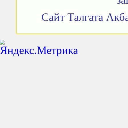
Сайт Талгата Акба