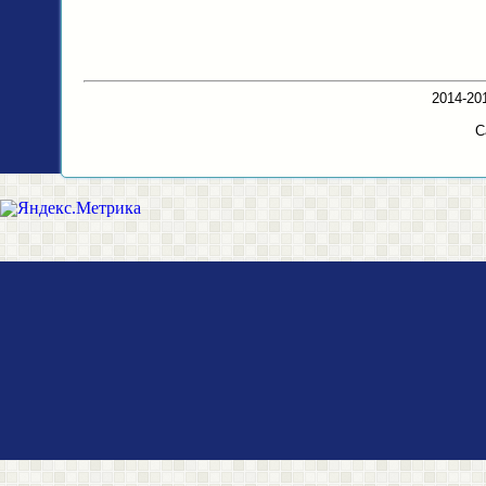
2014-20
С