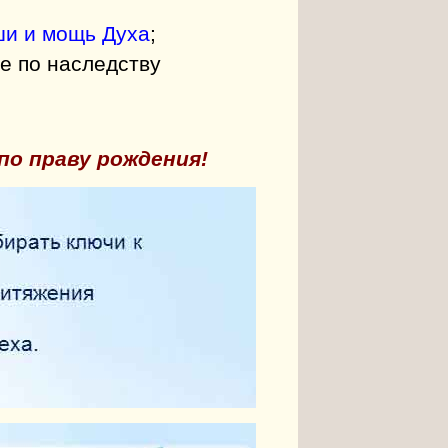
ши и мощь Духа
;
е по наследству
по праву рождения!