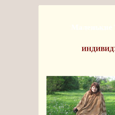
Маленькие
ИНДИВИД