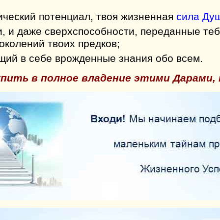
ический потенциал, твоя жизненная
сила Ду
и, и даже сверхспособности, переданные теб
околений твоих предков;
ущий в себе врожденные знания обо всем.
пить в полное владение этими Дарами, 