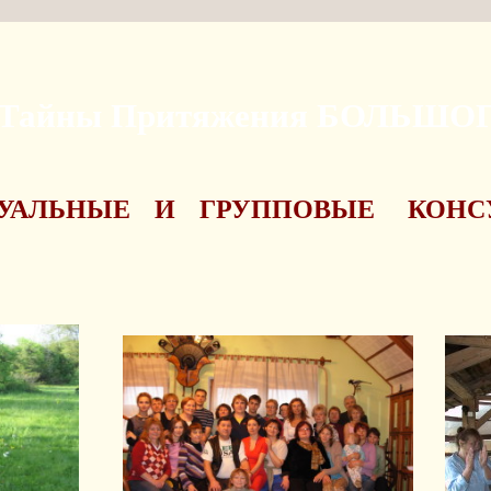
 Тайны Притяжения БОЛЬШ
УАЛЬНЫЕ И ГРУППОВЫЕ КОНС