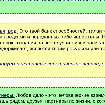
ья, род.
Это твой банк способностей, талант
и предками и переданных тебе через гены. Н
ановок сознания на все случаи жизни записа
оддерживает, является твоим ресурсом или т
ируем негативные генетические записи, о
тнеры.
Любое дело - это человеческие взаим
ешь рядом, друзья, партнеры по жизни, с к