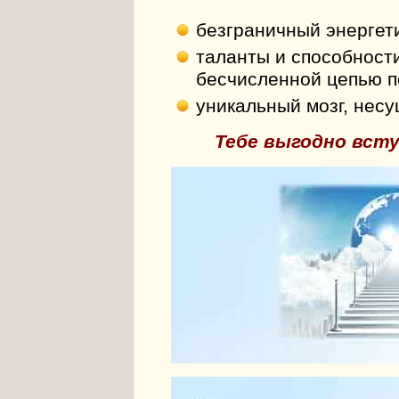
безграничный энергет
таланты и способност
бесчисленной цепью п
уникальный мозг, нес
Тебе выгодно всту