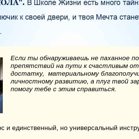
Если ты обнаруживаешь не паханное по
препятствий на пути к счастливым о
достатку, материальному благополучи
личностному развитию, а плуг твой зар
помогу тебе с этим справиться.
рс и единственный, но универсальный инстр