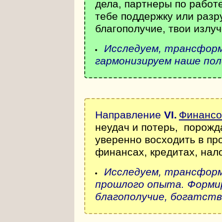
дела, партнеры по работ
тебе поддержку или разр
благополучие, твои излу
Исследуем, трансформ
гармонизируем наше пол
Направление
VI
.
Финансо
неудач и потерь, порож
уверенно восходить в пр
финансах, кредитах, нал
Исследуем, трансформ
прошлого опыта. Формир
благополучие, богатств