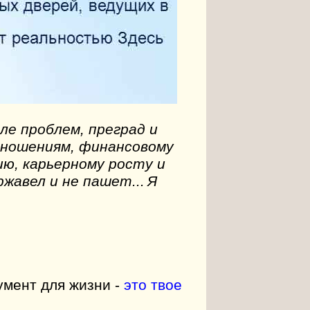
ле проблем, преград и
тношениям, финансовому
ю, карьерному росту и
жавел и не пашет...
Я
умент для жизни -
это твое