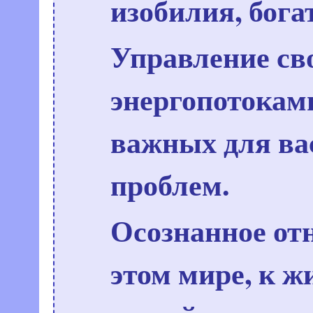
изобилия, богат
Управление св
энергопотокам
важных для вас
проблем.
Осознанное отн
этом мире, к ж