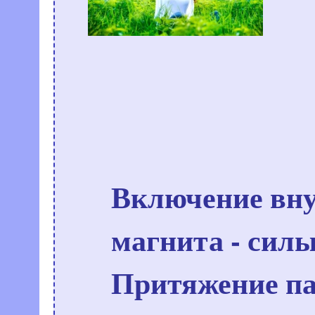
Включение вну
магнита - сил
Притяжение па