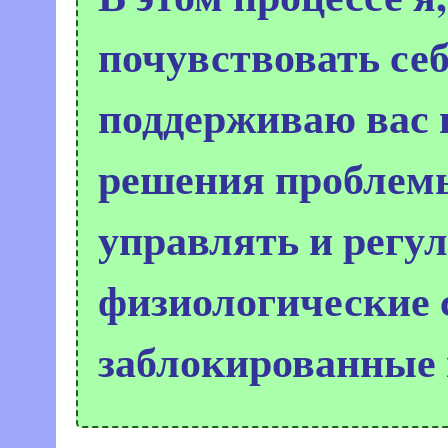
почувствовать се
поддерживаю вас 
решения проблем
управлять и регу
физиологические 
заблокированные 