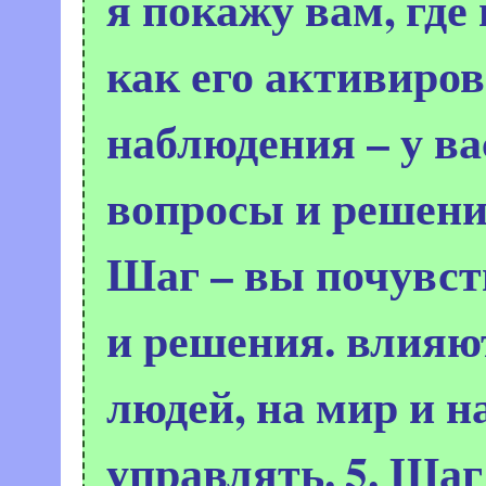
я покажу вам, где
как его активиров
наблюдения – у в
вопросы и решени
Шаг – вы почувст
и решения. влияю
людей, на мир и н
управлять.
5. Шаг