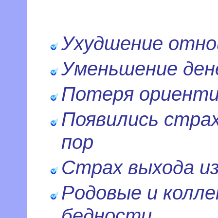
Ухудшение отно
Уменьшение ден
Потеря ориенти
Появились страх
пор
Страх выхода и
Родовые и колл
бедности