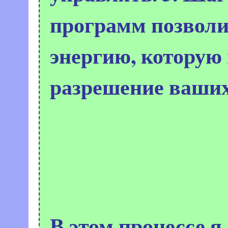
программ позвол
энергию, которую
разрешение ваших
В этом процессе я