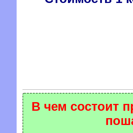
В чем состоит п
пош