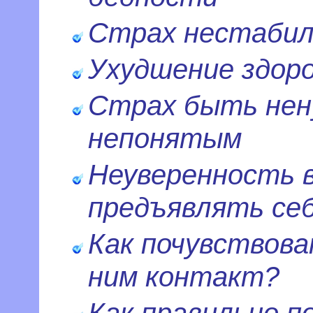
Страх нестабил
Ухудшение здор
Страх быть нен
непонятым
Неуверенность в
предъявлять себ
Как почувствова
ним контакт?