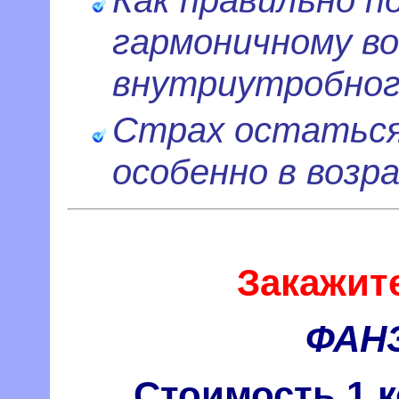
Как правильно п
гармоничному во
внутриутробног
Страх остаться
особенно в возр
Закажит
ФАН
Стоимость 1 