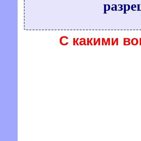
разр
С какими во