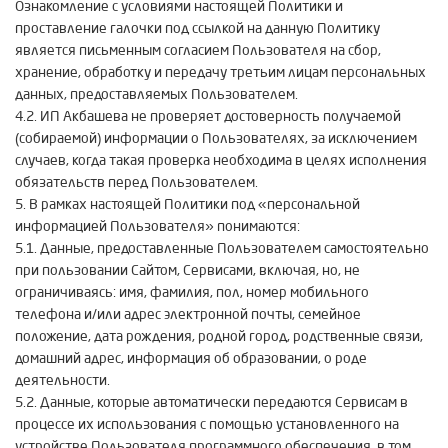
Ознакомление с условиями настоящей Политики и
проставление галочки под ссылкой на данную Политику
является письменным согласием Пользователя на сбор,
хранение, обработку и передачу третьим лицам персональных
данных, предоставляемых Пользователем.
4.2. ИП Акбашева не проверяет достоверность получаемой
(собираемой) информации о Пользователях, за исключением
случаев, когда такая проверка необходима в целях исполнения
обязательств перед Пользователем.
5. В рамках настоящей Политики под «персональной
информацией Пользователя» понимаются:
5.1. Данные, предоставленные Пользователем самостоятельно
при пользовании Сайтом, Сервисами, включая, но, не
ограничиваясь: имя, фамилия, пол, номер мобильного
телефона и/или адрес электронной почты, семейное
положение, дата рождения, родной город, родственные связи,
домашний адрес, информация об образовании, о роде
деятельности.
5.2. Данные, которые автоматически передаются Сервисам в
процессе их использования с помощью установленного на
устройстве Пользователя программного обеспечения, в том