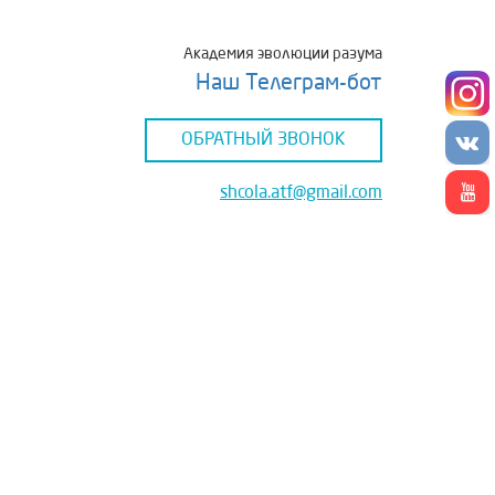
Академия эволюции разума
Наш Телеграм-бот
ОБРАТНЫЙ ЗВОНОК
shcolа.atf@gmail.com