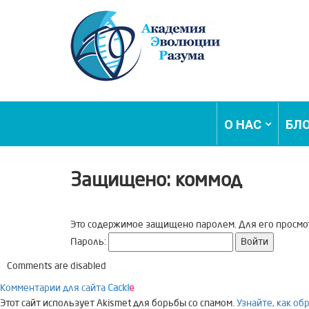
О НАС
БЛ
Защищено: коммод
Это содержимое защищено паролем. Для его просмот
Пароль:
Comments are disabled
Комментарии для сайта
Cackl
e
Этот сайт использует Akismet для борьбы со спамом.
Узнайте, как о