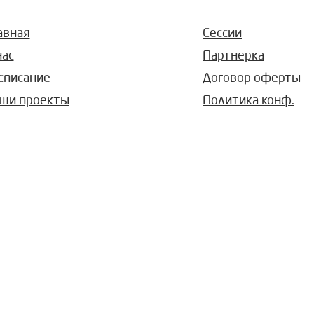
авная
Сессии
нас
Партнерка
списание
Договор оферты
ши проекты
Политика конф.