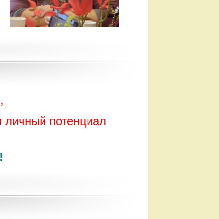
,
и личный потенциал
!