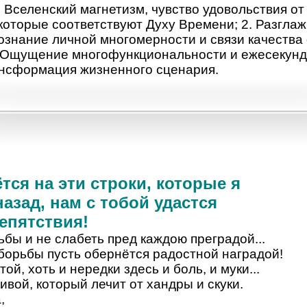
 Вселенский магнетизм, чувство удовольствия от 
которые соответствуют Духу Времени; 2. Разглаж
сознание личной многомерности и связи качества
. Ощущение многофункциональности и ежесекунд
ансформация жизненного сценария.
тся на эти строки, которые я
назад, нам с тобой удастся
епятствия!
ьбы и не слабеть пред каждою преградой...
 борьбы пусть обернётся радостной наградой!
ой, хоть и нередки здесь и боль, и муки...
вой, который лечит от хандры и скуки.
,