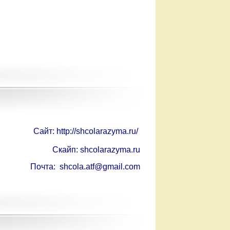
Сайт: http://shcolarazyma.ru/
Cкайп: shcolarazyma.ru
Почта: shcola.atf@gmail.com