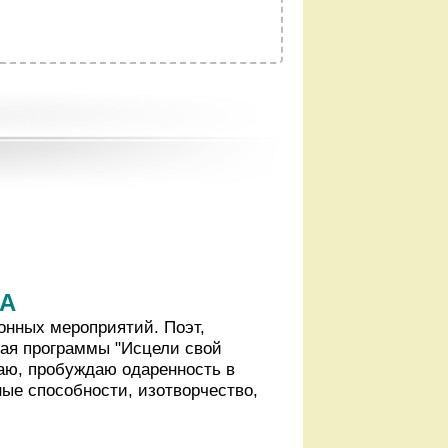
НА
онных мероприятий. Поэт,
ая программы "Исцели свой
ваю, пробуждаю одаренность в
ные способности, изотворчество,