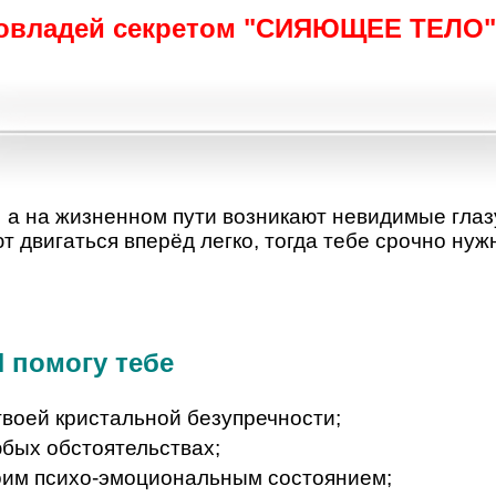
овладей секретом "СИЯЮЩЕЕ ТЕЛО"
-
а на жизненном пути возникают невидимые глаз
т двигаться вперёд легко, тогда тебе срочно нуж
Я помогу тебе
твоей кристальной безупречности;
юбых обстоятельствах;
оим психо-эмоциональным состоянием;