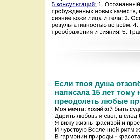
5 консультаций:
1. Осознанный
пробужденных новых качеств, 
сияние кожи лица и тела; 3. О
результативностью во всём. 4
преображения и сияния! 5. Тр
Если твоя душа отзовё
написала 15 лет тому 
преодолеть любые пр
Моя мечта: хозяйкой быть суд
Дарить любовь и свет, а след
Я вижу жизнь красивой и прост
И чувствую Вселенной ритм жи
В гармонии природы - красота