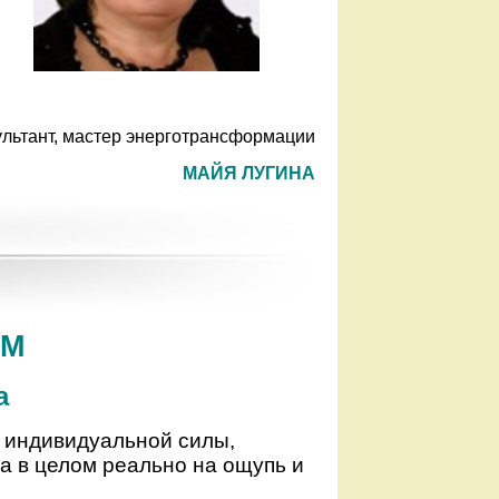
льтант, мастер энерготрансформации
МАЙЯ ЛУГИНА
ОМ
а
, индивидуальной силы,
ла в целом реально на ощупь и