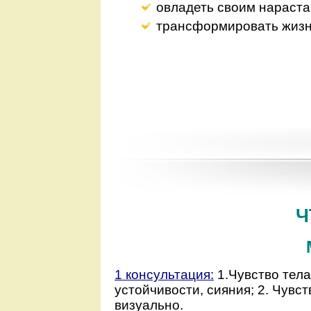
овладеть своим нараст
трансформировать жизн
Ч
1 консультация:
1.Чувство тел
устойчивости, сияния; 2. Чувс
визуально.