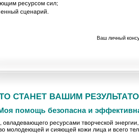
ающим ресурсом сил;
енный сценарий.
Ваш личный консу
ТО СТАНЕТ ВАШИМ РЕЗУЛЬТАТ
Моя помощь безопасна и эффективн
а, овладевающего ресурсами творческой энергии
тво молодеющей и сияющей кожи лица и всего те