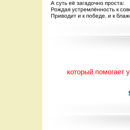
А суть её загадочно проста:
Рождая устремлённость к сов
Приводит и к победе, и к блаж
который помогает 