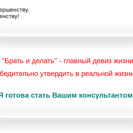
ершенству,
енству!
"Брать и делать" - главный девиз жизни
убедительно утвердить в реальной жизн
Я готова стать Вашим консультантом