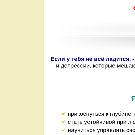
Если у тебя не всё ладится, 
и депрессии, которые мешаю
прикоснуться к глубине 
стать устойчивой при л
научиться управлять св