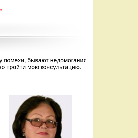
.
у помехи, бывают недомогания
но пройти мою консультацию.