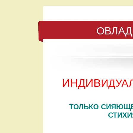
ОВЛАД
ИНДИВ
ИДУА
ТОЛЬКО СИЯЮЩЕ
СТИХИ