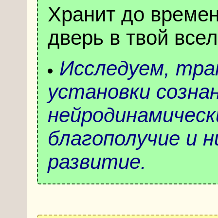
Хранит до времен
дверь в твой все
Исследуем, тр
установки созна
нейродинамически
благополучие и н
развитие.