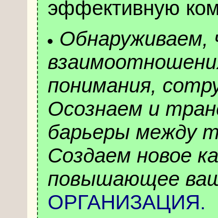
эффективную ком
Обнаруживаем,
взаимоотношения
понимания, сотру
Осознаем и тран
барьеры между т
Создаем новое к
повышающее ваш
ОРГАНИЗАЦИЯ.