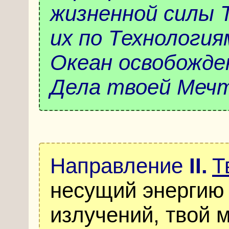
жизненной силы 
их по Технологи
Океан освобожде
Дела твоей Меч
Направление
II
.
Т
несущий энергию
излучений, твой 