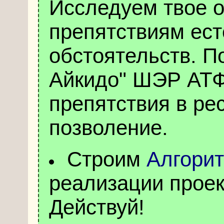
Исследуем твое о
препятствиям ес
обстоятельств. П
Айкидо" ШЭР АТ
препятствия в ре
позволение.
Строим
Алгори
реализации прое
Действуй!