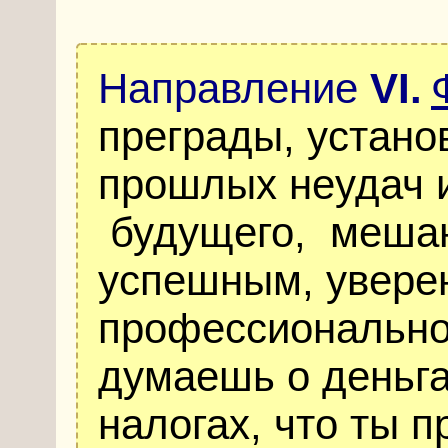
Направление
VI
.
преграды, устано
прошлых неудач 
будущего, мешаю
успешным, уверен
профессиональном
думаешь о деньга
налогах, что ты 