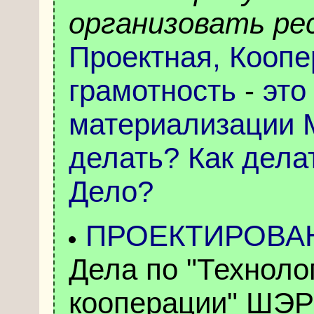
организовать ре
Проектная, Коопе
грамотность
-
это
материализации М
делать? Как дела
Дело?
ПРОЕКТИРОВА
Дела по "Технол
кооперации" ШЭ