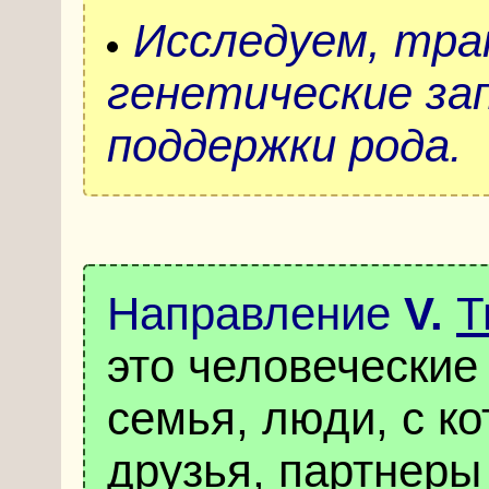
Исследуем, тр
генетические за
поддержки рода.
Направление
V
.
Т
это человеческие
семья, люди, с к
друзья, партнеры