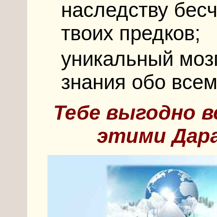
наследству бес
твоих предков;
уникальный моз
знания обо всем
Тебе выгодно в
этими Дара