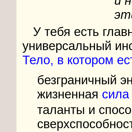
и 
эт
У тебя есть глав
универсальный ин
Тело, в котором ес
безграничный эн
жизненная
сила
таланты и спосо
сверхспособнос