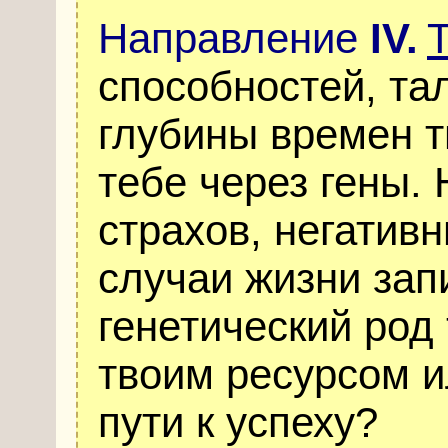
Направление
IV
.
Т
способностей, та
глубины времен 
тебе через гены.
страхов, негатив
случаи жизни зап
генетический род
твоим ресурсом и
пути к успеху?