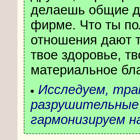
делаешь общие де
фирме. Что ты п
отношения дают 
твое здоровье, тв
материальное бла
Исследуем, тр
разрушительные 
гармонизируем н