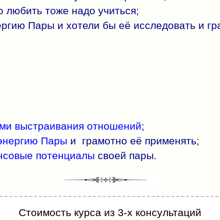
о любить тоже надо учиться;
ргию Пары и хотели бы её исследовать и гр
Что станет Вашим результатом:
ми выстраивания отношений
;
энергию Пары
и грамотно её применять;
нсовые потенциалы
своей пары.
Стоимость курса из 3-х консультаций