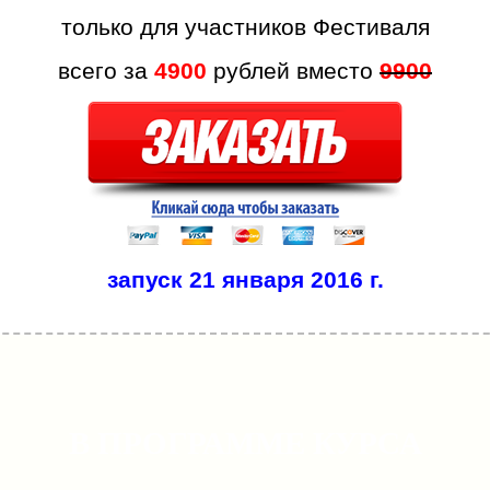
только для участников Фестиваля
всего за
49
00
рублей вместо
9900
запуск 21 января 2016 г.
В ПРОГРАММЕ КУРСА