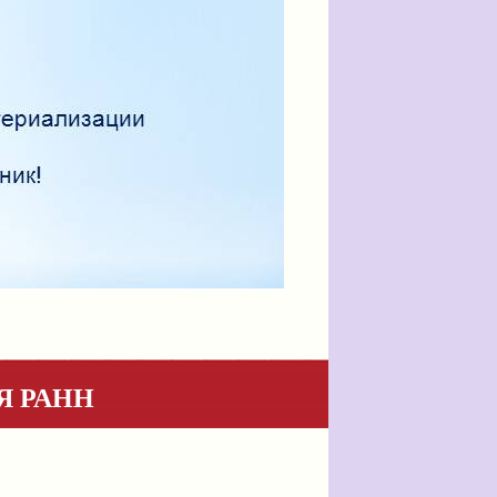
Я РАНН