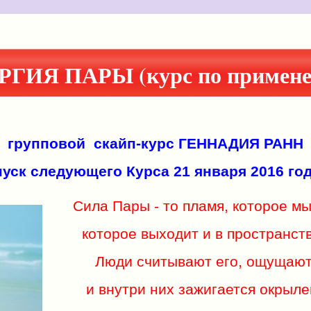
РГИЯ ПАРЫ (курс по примене
групповой скайп-курс
ГЕННАДИЯ РАНН
уск следующего Курса 21 января 2016 год
Сила Пары - то пламя, которое мы
которое выходит и в пространств
Люди считывают его, ощущают,
и внутри них зажигается окрыле