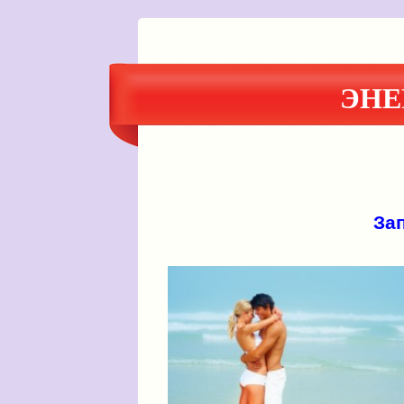
ЭНЕ
Зап