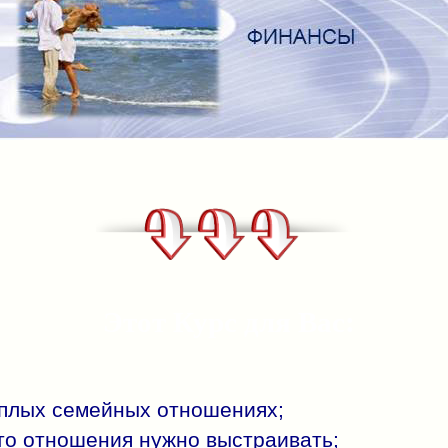
Этот Курс для Вас:
ёплых семейных отношениях;
то отношения нужно выстраивать;