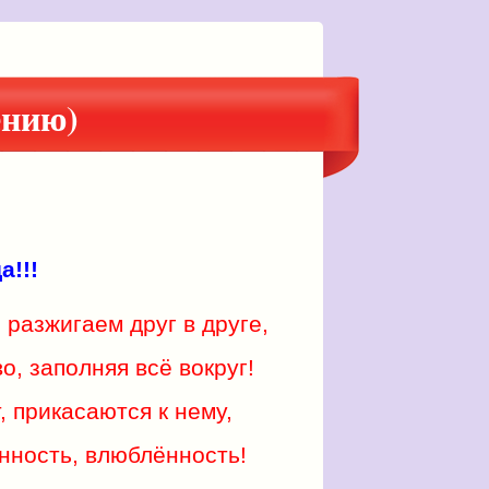
нию)
а!!!
 разжигаем друг в друге,
о, заполняя всё вокруг!
 прикасаются к нему,
нность, влюблённость!